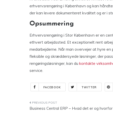
erhvervsrengøring i København og kan håndtere
der kan levere dokumenteret kvalitet og er i st
Opsummering
Erhvervsrengøring i Stor København er en centr
ethvert arbejdssted. Et exceptionelt rent arbej
medarbejderne. Når man overvejer at hyre en pr
fleksible og skræddersyede løsninger, der pas
rengøringsløsninger, kan du
kontakte virksomh
service.
FACEBOOK
TWITTER
Indlægsnavigation
Business Central ERP – Hvad det er og hvorfor