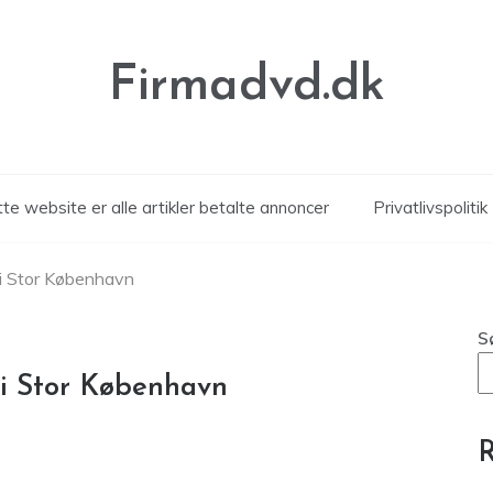
Firmadvd.dk
te website er alle artikler betalte annoncer
Privatlivspolitik
 i Stor København
S
 i Stor København
R