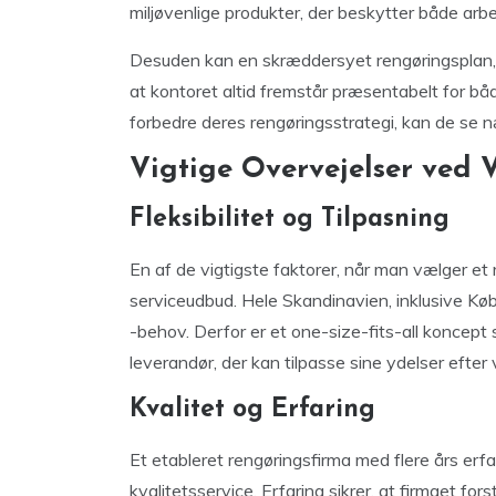
miljøvenlige produkter, der beskytter både arb
Desuden kan en skræddersyet rengøringsplan, d
at kontoret altid fremstår præsentabelt for bå
forbedre deres rengøringsstrategi, kan de se
Vigtige Overvejelser ved 
Fleksibilitet og Tilpasning
En af de vigtigste faktorer, når man vælger et r
serviceudbud. Hele Skandinavien, inklusive Kø
-behov. Derfor er et one-size-fits-all koncept 
leverandør, der kan tilpasse sine ydelser efte
Kvalitet og Erfaring
Et etableret rengøringsfirma med flere års erfa
kvalitetsservice. Erfaring sikrer, at firmaet fo