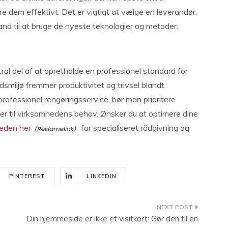
 dem effektivt. Det er vigtigt at vælge en leverandør,
and til at bruge de nyeste teknologier og metoder.
al del af at opretholde en professionel standard for
dsmiljø fremmer produktivitet og trivsel blandt
ofessionel rengøringsservice, bør man prioritere
ser til virksomhedens behov. Ønsker du at optimere dine
eden her
for specialiseret rådgivning og
PINTEREST
LINKEDIN
Din hjemmeside er ikke et visitkort: Gør den til en