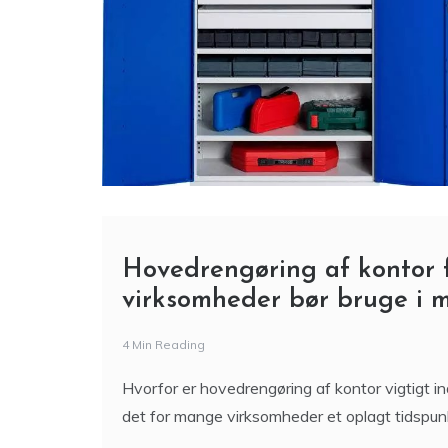
Hovedrengøring af kontor f
virksomheder bør bruge i m
4 Min Reading
Hvorfor er hovedrengøring af kontor vigtigt 
det for mange virksomheder et oplagt tidspunk