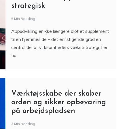
Appudvikling er ikke længere blot et supplement
til en hjemmeside – det er i stigende grad en
central del af virksomheders vækststrategi. I en
tid
Værktøjsskabe der skaber
orden og sikker opbevaring
på arbejdspladsen
3 Min Reading
Værktøjsskabe er en vigtig del af mange
arbejdspladser, hvor værktøj, udstyr og