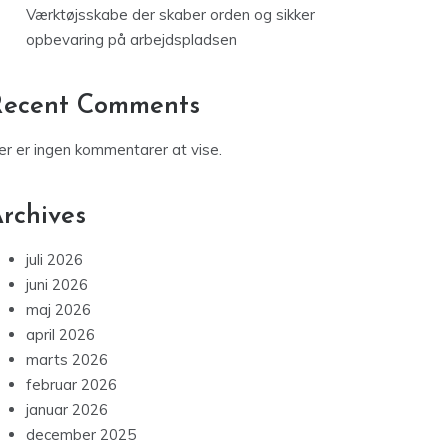
Recent Comments
er er ingen kommentarer at vise.
rchives
juli 2026
juni 2026
maj 2026
april 2026
marts 2026
februar 2026
januar 2026
december 2025
november 2025
oktober 2025
september 2025