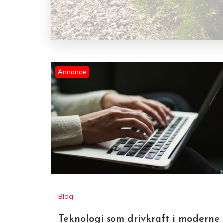
Annonce
Blog
Teknologi som drivkraft i moderne
forretningsudvikling