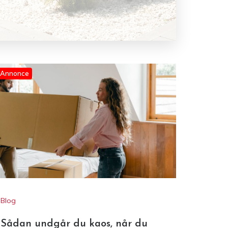
Annonce
Blog
Sådan undgår du kaos, når du
skal flytte bolig