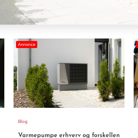
Annonce
Blog
Varmepumpe erhverv og forskellen
på private og professionelle
løsninger