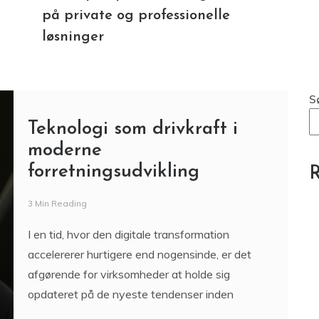
S
Teknologi som drivkraft i
moderne
forretningsudvikling
R
3 Min Reading
I en tid, hvor den digitale transformation
accelererer hurtigere end nogensinde, er det
afgørende for virksomheder at holde sig
opdateret på de nyeste tendenser inden