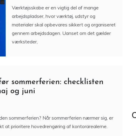
materialer skal opbevares sikkert og organiseret
gennem arbejdsdagen. Uanset om det gælder
værksteder,
ør sommerferien: checklisten
aj og juni
C
inden sommerferien? Når sommerferien nærmer sig, er
t at prioritere hovedrengøring af kontorarealerne.