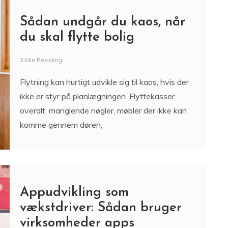
3 Min Reading
Flytning kan hurtigt udvikle sig til kaos, hvis der
ikke er styr på planlægningen. Flyttekasser
overalt, manglende nøgler, møbler der ikke kan
komme gennem døren,
Appudvikling som
vækstdriver: Sådan bruger
virksomheder apps
strategisk
5 Min Reading