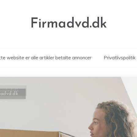
Firmadvd.dk
te website er alle artikler betalte annoncer
Privatlivspolitik
madvd.dk