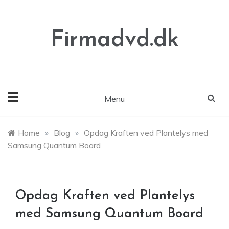
Skip
to
content
Firmadvd.dk
Menu
Home
»
Blog
»
Opdag Kraften ved Plantelys med
Samsung Quantum Board
Opdag Kraften ved Plantelys
med Samsung Quantum Board