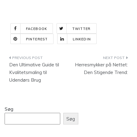
FACEBOOK
TWITTER
PINTEREST
LINKEDIN
Indlægsnavigation
Den Ultimative Guide til
Herresmykker på Nettet:
Kvalitetsmaling til
Den Stigende Trend:
Udendørs Brug
Søg
Søg