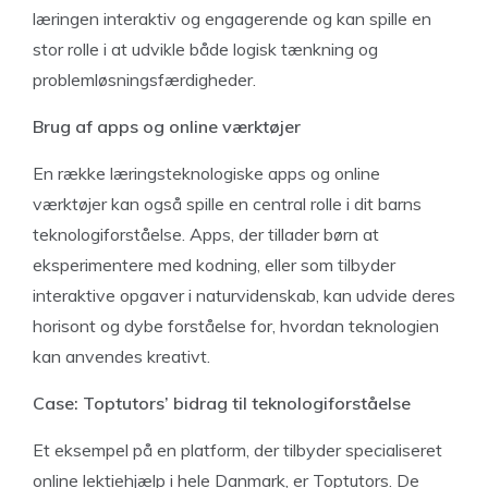
læringen interaktiv og engagerende og kan spille en
stor rolle i at udvikle både logisk tænkning og
problemløsningsfærdigheder.
Brug af apps og online værktøjer
En række læringsteknologiske apps og online
værktøjer kan også spille en central rolle i dit barns
teknologiforståelse. Apps, der tillader børn at
eksperimentere med kodning, eller som tilbyder
interaktive opgaver i naturvidenskab, kan udvide deres
horisont og dybe forståelse for, hvordan teknologien
kan anvendes kreativt.
Case: Toptutors’ bidrag til teknologiforståelse
Et eksempel på en platform, der tilbyder specialiseret
online lektiehjælp i hele Danmark, er Toptutors. De