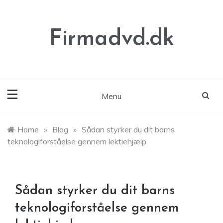
Skip
to
content
Firmadvd.dk
Menu
Home
»
Blog
»
Sådan styrker du dit barns
teknologiforståelse gennem lektiehjælp
Sådan styrker du dit barns
teknologiforståelse gennem