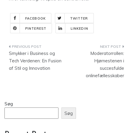
FACEBOOK
TWITTER
PINTEREST
LINKEDIN
Indlægsnavigation
Smykker i Business og
Moderatorrollen:
Tech Verdenen: En Fusion
Hjørnestenen i
af Stil og Innovation
succesfulde
onlinefællesskaber
Søg
Søg