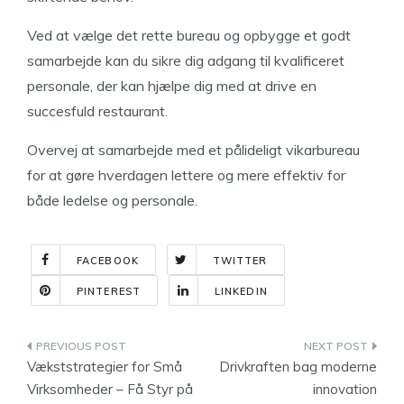
Ved at vælge det rette bureau og opbygge et godt
samarbejde kan du sikre dig adgang til kvalificeret
personale, der kan hjælpe dig med at drive en
succesfuld restaurant.
Overvej at samarbejde med et pålideligt vikarbureau
for at gøre hverdagen lettere og mere effektiv for
både ledelse og personale.
FACEBOOK
TWITTER
PINTEREST
LINKEDIN
Indlægsnavigation
Vækststrategier for Små
Drivkraften bag moderne
Virksomheder – Få Styr på
innovation