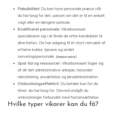
Fleksibilitet:
Du kan hyre personale præcis når
du har brug for det, uanset om det er til en enkelt
vagt eller en længere periode.
Kvalificeret personale:
Vikarbureauer
specialiserer sig i at finde de rette kandidater til
dine behov. De har adgang til et stort netværk af
erfarne kokke, tjenere og andet
serveringspersonale
.
Spar tid og ressourcer:
Vikarbureauet tager sig
af alt det administrative arbejde, herunder
rekruttering, ansættelse og lønadministration.
Omkostningseffektivt:
Du betaler kun for de
timer, du har brug for. Derved undgår du
omkostninger forbundet med fastansættelse.
Hvilke typer vikarer kan du få?