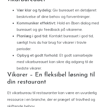
Vær klar og tydelig:
Giv bureauet en detaljeret
beskrivelse af dine behov og forventninger.
Kommuniker effektivt:
Hold en åben dialog med
bureauet og giv feedback på vikarerne.
Planlæg i god tid:
Kontakt bureauet i god tid,
særligt hvis du har brug for vikarer i travle
perioder.
Opbyg et godt forhold:
Et godt samarbejde
med vikarbureauet kan sikre dig adgang til de
bedste vikarer.
Vikarer – En fleksibel løsning til
din restaurant
Et vikarbureau til restauranter kan være en uvurderlig
ressource i en branche, der er præget af travlhed og
skiftende behov.