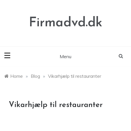
Skip
to
content
Firmadvd.dk
Menu
Home
»
Blog
»
Vikarhjælp til restauranter
Vikarhjælp til restauranter