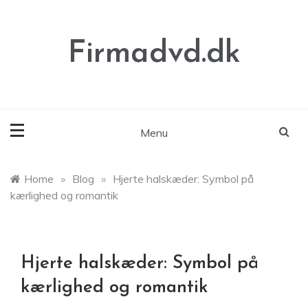
Skip
to
content
Firmadvd.dk
Menu
Home
»
Blog
»
Hjerte halskæder: Symbol på
kærlighed og romantik
Hjerte halskæder: Symbol på
kærlighed og romantik