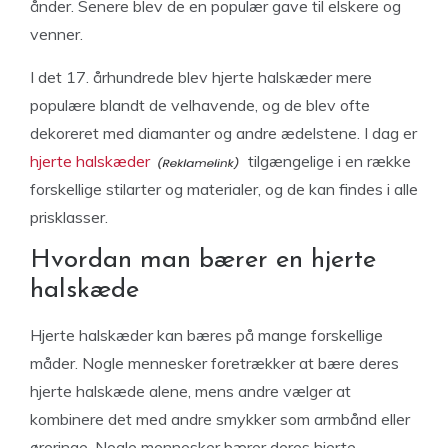
ånder. Senere blev de en populær gave til elskere og
venner.
I det 17. århundrede blev hjerte halskæder mere
populære blandt de velhavende, og de blev ofte
dekoreret med diamanter og andre ædelstene. I dag er
hjerte halskæder
tilgængelige i en række
forskellige stilarter og materialer, og de kan findes i alle
prisklasser.
Hvordan man bærer en hjerte
halskæde
Hjerte halskæder kan bæres på mange forskellige
måder. Nogle mennesker foretrækker at bære deres
hjerte halskæde alene, mens andre vælger at
kombinere det med andre smykker som armbånd eller
øreringe. Nogle mennesker bærer deres hjerte