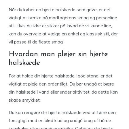
Når du køber en hjerte halskæde som gave, er det
vigtigt at tænke på modtagerens smag og personlige
stil. Hvis du ikke er sikker på, hvad de vil kunne lide,
kan du overveje at vælge en enkel og klassisk stil, der
vil passe til de fleste smag.
Hvordan man plejer sin hjerte
halskæde
For at holde din hjerte halskæde i god stand, er det
vigtigt at pleje den ordentligt. Du bør undgå at bære
din halskæde i vand eller under aktivitet, da dette kan
skade smykket.
Du kan rengøre din hjerte halskæde ved at tørre den
forsigtigt med en blød klud og undgå brug af hårde
kemikalier eller rengøringsmidler. Opbevar din hjerte