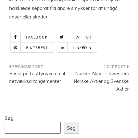
halskæde separat fra andre smykker for at undgå
ridser eller skader.
FACEBOOK
TWITTER
PINTEREST
LINKEDIN
Indlægsnavigation
Priser på festfyrværkeri til
Norske Aktier – Invester i
netværksarrangementer
Norske Aktier og Svenske
Aktier
Søg
Søg