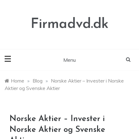
Skip
to
content
Firmadvd.dk
Menu
Home
»
Blog
»
Norske Aktier – Invester i Norske
Aktier og Svenske Aktier
Norske Aktier – Invester i
Norske Aktier og Svenske