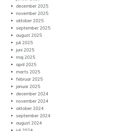
december 2025
november 2025
oktober 2025
september 2025
august 2025
juli 2025
juni 2025
maj 2025
april 2025
marts 2025
februar 2025
januar 2025
december 2024
november 2024
oktober 2024
september 2024
august 2024
juli 2024