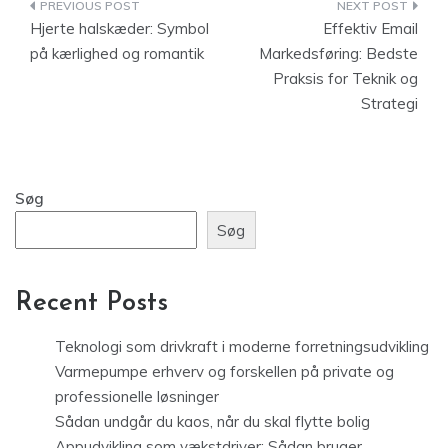
Indlægsnavigation
Hjerte halskæder: Symbol
Effektiv Email
på kærlighed og romantik
Markedsføring: Bedste
Praksis for Teknik og
Strategi
Søg
Søg
Recent Posts
Teknologi som drivkraft i moderne forretningsudvikling
Varmepumpe erhverv og forskellen på private og
professionelle løsninger
Sådan undgår du kaos, når du skal flytte bolig
Appudvikling som vækstdriver: Sådan bruger