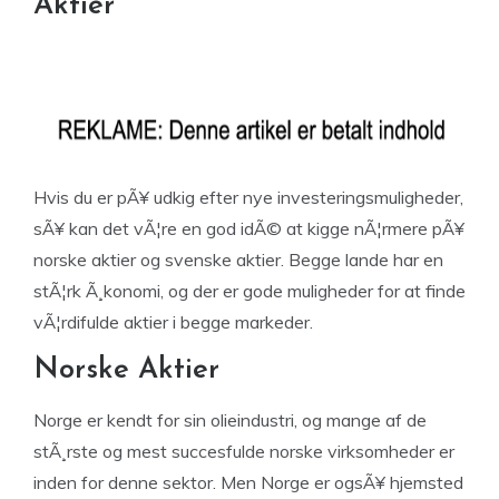
Aktier
Hvis du er pÃ¥ udkig efter nye investeringsmuligheder,
sÃ¥ kan det vÃ¦re en god idÃ© at kigge nÃ¦rmere pÃ¥
norske aktier og svenske aktier. Begge lande har en
stÃ¦rk Ã¸konomi, og der er gode muligheder for at finde
vÃ¦rdifulde aktier i begge markeder.
Norske Aktier
Norge er kendt for sin olieindustri, og mange af de
stÃ¸rste og mest succesfulde norske virksomheder er
inden for denne sektor. Men Norge er ogsÃ¥ hjemsted