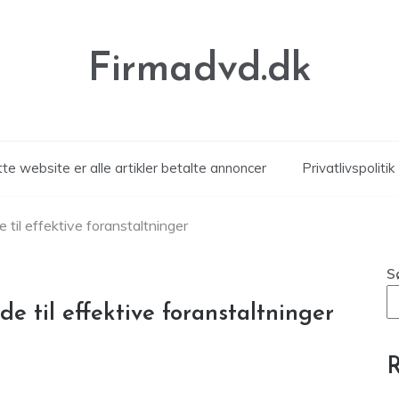
Firmadvd.dk
te website er alle artikler betalte annoncer
Privatlivspolitik
e til effektive foranstaltninger
S
de til effektive foranstaltninger
R