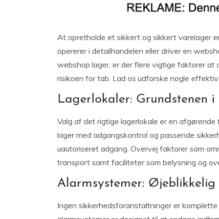
At opretholde et sikkert og sikkert varelager 
opererer i detailhandelen eller driver en websho
webshop lager, er der flere vigtige faktorer at
risikoen for tab. Lad os udforske nogle effektiv
Lagerlokaler: Grundstenen i 
Valg af det rigtige lagerlokale er en afgørende 
lager med adgangskontrol og passende sikkerh
uautoriseret adgang. Overvej faktorer som omr
transport samt faciliteter som belysning og ove
Alarmsystemer: Øjeblikkelig
Ingen sikkerhedsforanstaltninger er komplette