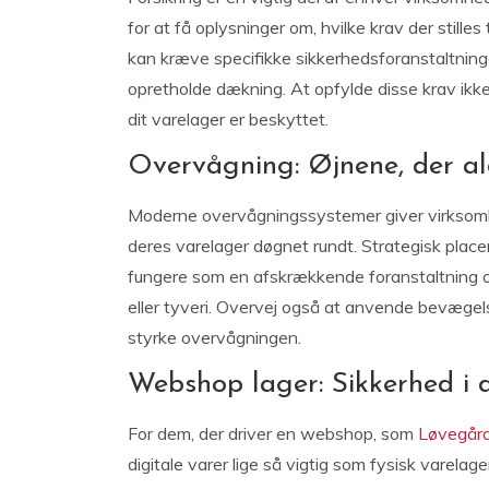
for at få oplysninger om, hvilke krav der stilles 
kan kræve specifikke sikkerhedsforanstaltning
opretholde dækning. At opfylde disse krav ikke
dit varelager er beskyttet.
Overvågning: Øjnene, der al
Moderne overvågningssystemer giver virksomh
deres varelager døgnet rundt. Strategisk pla
fungere som en afskrækkende foranstaltning o
eller tyveri. Overvej også at anvende bevægel
styrke overvågningen.
Webshop lager: Sikkerhed i d
For dem, der driver en webshop, som
Løvegård
digitale varer lige så vigtig som fysisk varel