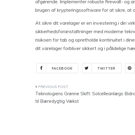
afgørende. Implementer robuste firewall- og an
brugen af ​​krypteringssoftware for at sikre, at 
At sikre dit varelager er en investering i din 
sikkerhedsforanstaltninger med moderne tekno
risikoen for tab og opretholde kontinuitet i dine
dit varelager forbliver sikkert og i pålidelige hæ
FACEBOOK
TWITTER
Indlægsnavigation
Teknologiens Grønne Skift: Solcelleanlægs Bidr
til Bæredygtig Vækst