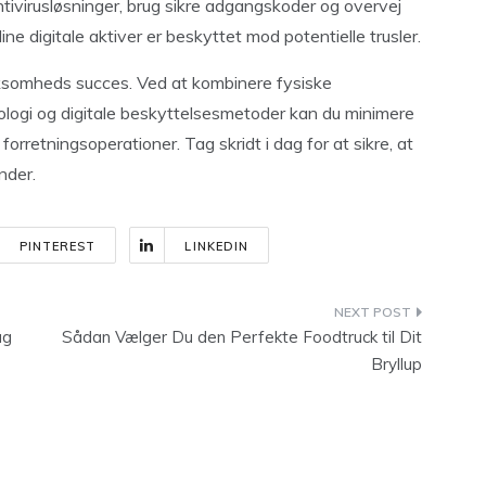
tivirusløsninger, brug sikre adgangskoder og overvej
dine digitale aktiver er beskyttet mod potentielle trusler.
virksomheds succes. Ved at kombinere fysiske
logi og digitale beskyttelsesmetoder kan du minimere
 forretningsoperationer. Tag skridt i dag for at sikre, at
nder.
PINTEREST
LINKEDIN
ag
Sådan Vælger Du den Perfekte Foodtruck til Dit
Bryllup