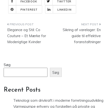
FACEBOOK
TWITTER
PINTEREST
LINKEDIN
Indlægsnavigation
Elegance og Stil: Co
Sikring af varelager: En
Couture – Et Mærke for
guide til effektive
Moderigtige Kvinder
foranstaltninger
Søg
Søg
Recent Posts
Teknologi som drivkraft i moderne forretningsudvikling
Varmepumpe erhverv og forskellen på private og