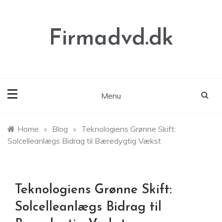
Skip
to
content
Firmadvd.dk
Menu
Home
»
Blog
»
Teknologiens Grønne Skift:
Solcelleanlægs Bidrag til Bæredygtig Vækst
Teknologiens Grønne Skift:
Solcelleanlægs Bidrag til