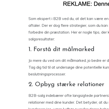
Som ekspert i B2B ved du, at det kan være en
aftaler. Der er dog flere strategier, som du ka
forbedre din præstation. Her er nogle tips, de
salgsresultater:
1. Forstå dit målmarked
Jo mere du ved om dit målmarked, jo bedre er du 
Tag dig tid til at undersøge dine potentielle 
beslutningsprocesser.
2. Opbyg stærke relationer
B2B-salg indebærer ofte langsigtede partnersk
relationer med dine kunder. Det betyder, at d