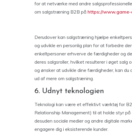
for at netværke med andre salgsprofessionelle
om salgstræning B2B på
https://www.game-d
Derudover kan salgstræning hjælpe enkeltpers
og udvikle en personlig plan for at forbedre de
enkeltpersoner erhverve de færdigheder og den 
deres salgsroller, hvilket resulterer i øget salg
og ønsker at udvikle dine færdigheder, kan du 
ud af mere om salgstræning.
6. Udnyt teknologien
Teknologi kan være et effektivt værktøj for 
Relationship Management) til at holde styr på 
desuden sociale medier og andre digitale marked
engagere dig i eksisterende kunder.