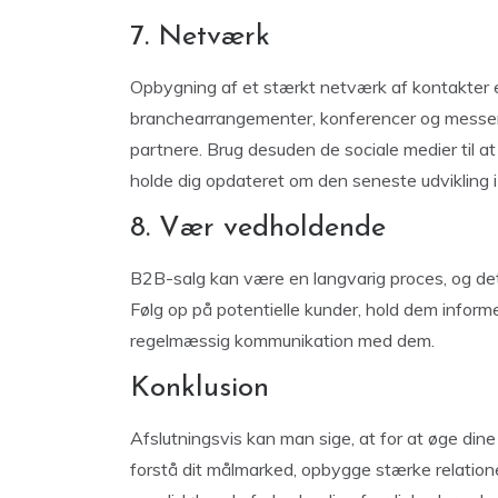
7. Netværk
Opbygning af et stærkt netværk af kontakter e
branchearrangementer, konferencer og messer 
partnere. Brug desuden de sociale medier til 
holde dig opdateret om den seneste udvikling 
8. Vær vedholdende
B2B-salg kan være en langvarig proces, og det
Følg op på potentielle kunder, hold dem inform
regelmæssig kommunikation med dem.
Konklusion
Afslutningsvis kan man sige, at for at øge din
forstå dit målmarked, opbygge stærke relationer