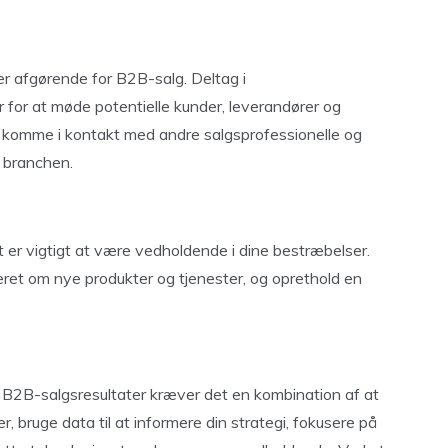
r afgørende for B2B-salg. Deltag i
for at møde potentielle kunder, leverandører og
at komme i kontakt med andre salgsprofessionelle og
i branchen.
 er vigtigt at være vedholdende i dine bestræbelser.
eret om nye produkter og tjenester, og oprethold en
e B2B-salgsresultater kræver det en kombination af at
, bruge data til at informere din strategi, fokusere på