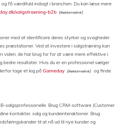
 og få værdifuld indsigt i branchen. Du kan læse mere
ay.dk/salgstraening-b2b
.
oner med at identificere deres styrker og svagheder
res præstationer. Ved at investere i salgstræning kan
viden, de har brug for for at være mere effektive i
 og bedre resultater. Hvis du er en professionel sælger
derfor tage et kig på
Gameday
og finde
B2B-salgsprofessionelle. Brug CRM-software (Customer
dine kontakter, salg og kundeinteraktioner. Brug
sføringskanaler til at nå ud til nye kunder og