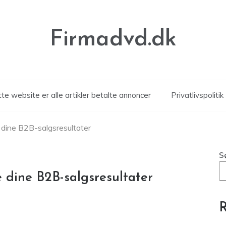
Firmadvd.dk
te website er alle artikler betalte annoncer
Privatlivspolitik
e dine B2B-salgsresultater
S
e dine B2B-salgsresultater
R